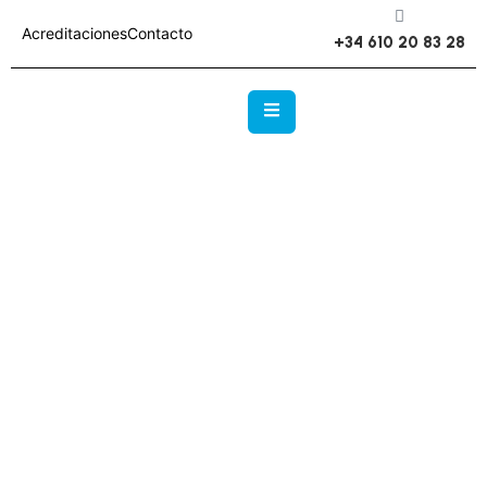
Acreditaciones
Contacto
+34 610 20 83 28
Ingeniería