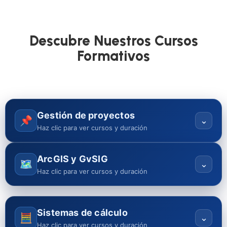
Descubre Nuestros Cursos
Formativos
Gestión de proyectos
📌
⌄
Haz clic para ver cursos y duración
ArcGIS y GvSIG
🗺️
⌄
Haz clic para ver cursos y duración
Sistemas de cálculo
🧮
⌄
Haz clic para ver cursos y duración