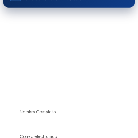
¿A Qué Esperas? Contacta
Ahora Con Nosotros
Nombre y Apellidos
Correo electrónico